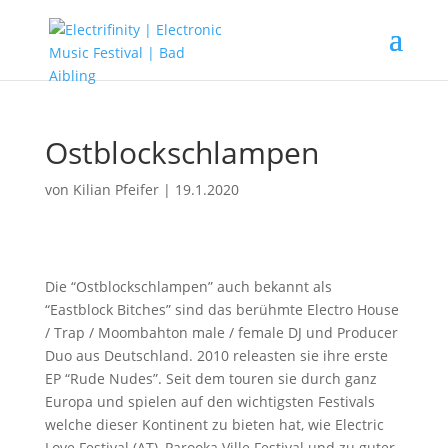
Ostblockschlampen
von
Kilian Pfeifer
|
19.1.2020
Die “Ostblockschlampen” auch bekannt als
“Eastblock Bitches” sind das berühmte Electro House
/ Trap / Moombahton male / female DJ und Producer
Duo aus Deutschland. 2010 releasten sie ihre erste
EP “Rude Nudes”. Seit dem touren sie durch ganz
Europa und spielen auf den wichtigsten Festivals
welche dieser Kontinent zu bieten hat, wie Electric
Love Festival (AT), Parooka Ville Festival und zu guter