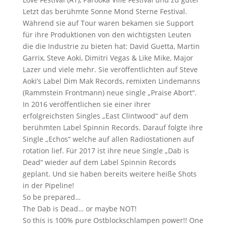
Letzt das berühmte Sonne Mond Sterne Festival.
Während sie auf Tour waren bekamen sie Support
für ihre Produktionen von den wichtigsten Leuten
die die Industrie zu bieten hat: David Guetta, Martin
Garrix, Steve Aoki, Dimitri Vegas & Like Mike, Major
Lazer und viele mehr. Sie veröffentlichten auf Steve
Aoki’s Label Dim Mak Records, remixten Lindemanns
(Rammstein Frontmann) neue single „Praise Abort“.
In 2016 veröffentlichen sie einer ihrer
erfolgreichsten Singles „East Clintwood“ auf dem
berühmten Label Spinnin Records. Darauf folgte ihre
Single „Echos“ welche auf allen Radiostationen auf
rotation lief. Für 2017 ist ihre neue Single „Dab is
Dead“ wieder auf dem Label Spinnin Records
geplant. Und sie haben bereits weitere heiße Shots
in der Pipeline!
So be prepared…
The Dab is Dead… or maybe NOT!
So this is 100% pure Ostblockschlampen power!! One