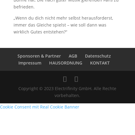
befrieden.
„Wenn du dich nicht mehr selbst herausforderst,
immer das Gleiche spielst – wie soll dann was
wirklich Gutes entstehen?“
Sponsoren & Partner
AGB
Datenschutz
Impressum
HAUSORDNUNG
KONTAKT
Copyright © 2023 Electrifinity GmbH. Alle Rechte
vorbehalten.
Cookie Consent mit Real Cookie Banner