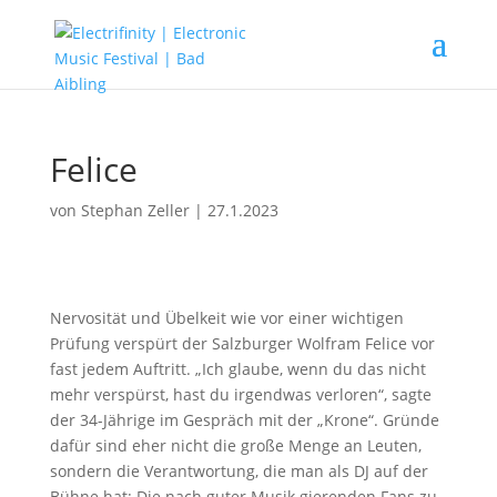
Felice
von
Stephan Zeller
|
27.1.2023
Nervosität und Übelkeit wie vor einer wichtigen
Prüfung verspürt der Salzburger Wolfram Felice vor
fast jedem Auftritt. „Ich glaube, wenn du das nicht
mehr verspürst, hast du irgendwas verloren“, sagte
der 34-Jährige im Gespräch mit der „Krone“. Gründe
dafür sind eher nicht die große Menge an Leuten,
sondern die Verantwortung, die man als DJ auf der
Bühne hat: Die nach guter Musik gierenden Fans zu