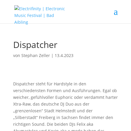
Dispatcher
von
Stephan Zeller
|
13.4.2023
Dispatcher steht für Hardstyle in den
verschiedensten Formen und Ausführungen. Egal ob
weicher, gefühlvoller Euphoric oder verdammt harter
Xtra-Raw, das deutsche DJ Duo aus der
„grenzenlosen“ Stadt Helmstedt und der
„Silberstadt“ Freiberg in Sachsen findet immer den
richtigen Sound. Die beiden DJs Felix aka
Akumastylez und Kevin aka x-mode haben das