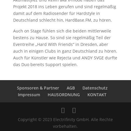
Projekt 2018 ins Leben gerufen und sind regelmäßig
damit auf dem Radiosender für Hardstyle in
Deutschland schlecht hin, HardBase.FM, zu hören.
Auch on Stage fühlen sich die beiden mittlerweile
bestens zu Hause. So sind sie regelmäßig Teil der
Eventreihe „Hard With Friends“ in Dresden, aber
auch in einigen Clubs in ganz Deutschland zu hören.
Auch für Künstler wie Rejecta und ANDY SVGE durfte
das Duo bereits Support spielen.
Sponsoren & Partner
AGB
Datenschutz
Impressum
HAUSORDNUNG
KONTAKT
Copyright © 2023 Electrifinity GmbH. Alle Rechte
vorbehalten.