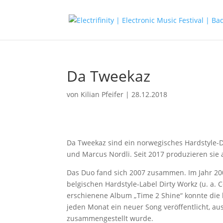
Da Tweekaz
von
Kilian Pfeifer
|
28.12.2018
Da Tweekaz sind ein norwegisches Hardstyle-Du
und Marcus Nordli. Seit 2017 produzieren sie
Das Duo fand sich 2007 zusammen. Im Jahr 2008
belgischen Hardstyle-Label Dirty Workz (u. a. 
erschienene Album „Time 2 Shine“ konnte die 
jeden Monat ein neuer Song veröffentlicht, au
zusammengestellt wurde.