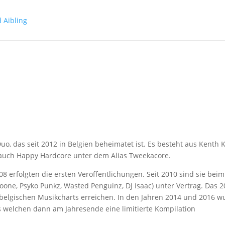
o, das seit 2012 in Belgien beheimatet ist. Es besteht aus Kenth 
 auch Happy Hardcore unter dem Alias Tweekacore.
 erfolgten die ersten Veröffentlichungen. Seit 2010 sind sie beim
Coone, Psyko Punkz, Wasted Penguinz, DJ Isaac) unter Vertrag. Das 
belgischen Musikcharts erreichen. In den Jahren 2014 und 2016 w
s welchen dann am Jahresende eine limitierte Kompilation