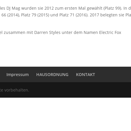
s des DJ Mag wurden sie 2012 zum ersten Mal gewählt (Platz 99). In 
z 66 (2014), Platz 79 (2015) und Platz 71 (2016). 2017 belegten sie Pl
l zusammen mit Darren Styles unter dem Namen Electric Fox
Impressum
HAUSORDNUNG
KONTAKT
te vorbehalten.