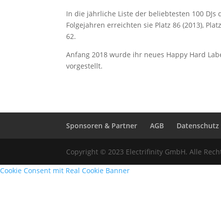
In die jährliche Liste der beliebtesten 100 DJ
Folgejahren erreichten sie Platz 86 (2013), Plat
62.
Anfang 2018 wurde ihr neues Happy Hard Labe
vorgestellt.
Sponsoren & Partner
AGB
Datenschutz
Copyright © 2023 Electrifinity GmbH. Alle Rech
Cookie Consent mit Real Cookie Banner