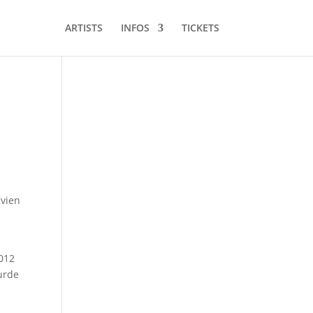
ARTISTS
INFOS
TICKETS
Kvien
2012
urde