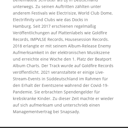
unterwegs. Zu seinen Auftritten zählten unter
anderem Festivals wie Electrisize, World Club Dome,
Electrifinity und Clubs wie das Docks in
Hamburg. Seit 2017 erschienen regelmäßig
Veröffentlichungen auf Plattenlabels wie Goldfire
Records, IMPVLSE Records, Housesession Records.
2018 erlangte er mit seinem Album-Release Enemy
Aufmerksamkeit in der elektronischen Musikszene
und erreichte eine Woche den 1. Platz der Beatport
Album Charts. Der Track wurde auf Goldfire Records
veröffentlicht. 2021 veranstaltete er einige Live-
Stream-Events in Süddeutschland im Rahmen für
den Erhalt der Eventszene während der Covid-19-
Pandemie. Sie erbrachten Spendengelder für
krebskranke Kinder. Zu dieser Zeit machte er wieder
auf sich aufmerksam und unterschrieb einen
Managementvertrag bei Snapsady.