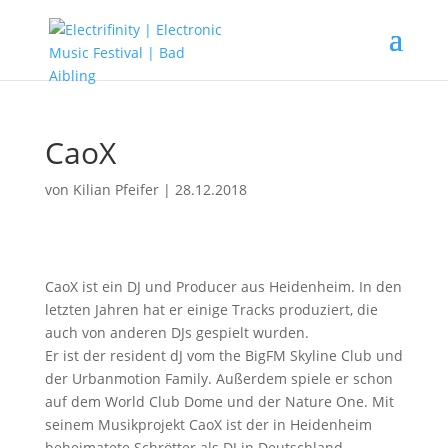
CaoX
von
Kilian Pfeifer
|
28.12.2018
CaoX ist ein DJ und Producer aus Heidenheim. In den
letzten Jahren hat er einige Tracks produziert, die
auch von anderen DJs gespielt wurden.
Er ist der resident dJ vom the BigFM Skyline Club und
der Urbanmotion Family. Außerdem spiele er schon
auf dem World Club Dome und der Nature One. Mit
seinem Musikprojekt CaoX ist der in Heidenheim
beheimatete Schrötter als DJ in Deutschland