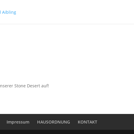
unserer Stone Desert auf!
Impressum
HAUSORDNUNG
KONTAKT