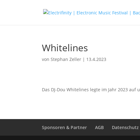
Whitelines
von
Stephan Zeller
|
13.4.2023
Das DJ-Dou Whitelines legte im Jahr 2023 auf 
Sponsoren & Partner
AGB
Datenschutz